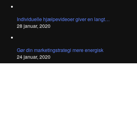
Individuelle hjælpevideoer giver en langt…
28 januar, 2020
Gør din marketingstrategi mere energisk
24 januar, 2020
Founthouse Group ApS - Professionel Videoproduktion
© 2023 Founthouse - Videoproduktion siden 2007