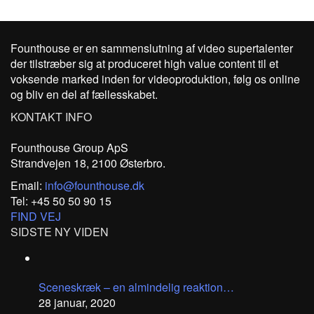
Founthouse er en sammenslutning af video supertalenter
der tilstræber sig at produceret high value content til et
voksende marked inden for videoproduktion, følg os online
og bliv en del af fællesskabet.
KONTAKT INFO
Founthouse Group ApS
Strandvejen 18, 2100 Østerbro.
Email:
info@founthouse.dk
Tel: +45 50 50 90 15
FIND VEJ
SIDSTE NY VIDEN
Sceneskræk – en almindelig reaktion…
28 januar, 2020