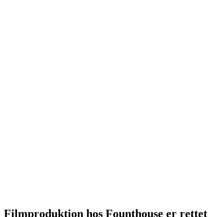
Filmproduktion hos Founthouse er rettet