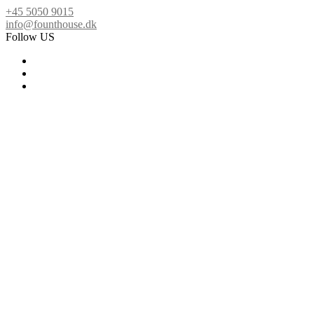
+45 5050 9015
info@founthouse.dk
Follow US