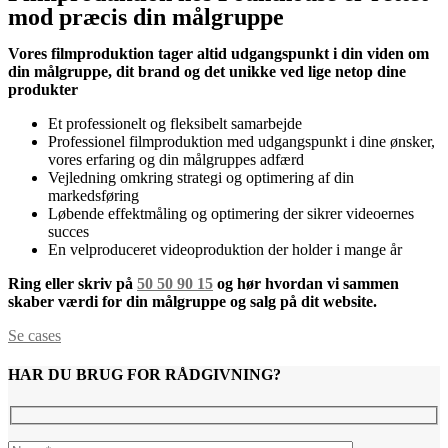
mod præcis din målgruppe
Vores filmproduktion tager altid udgangspunkt i din viden om
din målgruppe, dit brand og det unikke ved lige netop dine
produkter
Et professionelt og fleksibelt samarbejde
Professionel filmproduktion med udgangspunkt i dine ønsker,
vores erfaring og din målgruppes adfærd
Vejledning omkring strategi og optimering af din
markedsføring
Løbende effektmåling og optimering der sikrer videoernes
succes
En velproduceret videoproduktion der holder i mange år
Ring eller skriv på
50 50 90 15
og hør hvordan vi sammen
skaber værdi for din målgruppe og salg på dit website.
Se cases
HAR DU BRUG FOR RÅDGIVNING?