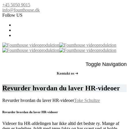
+45 5050 9015
info@founthouse.dk
Follow US
Toggle Navigation
Kontakt os
➜
Revurder hvordan du laver HR-videoer
Revurder hvordan du laver HR-videoer
Toke Schultze
Revurder hvordan du laver HR-videoer
Videoer fra HR-afdelingen har ikke altid det bedste ry. Mange af
dem er kedelige, fyldt med tørre fakta og har svært ved at holde