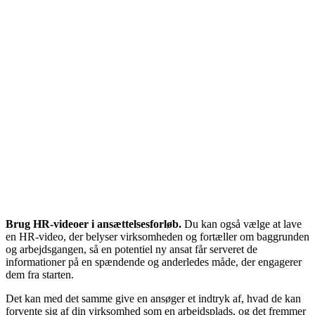
Brug HR-videoer i ansættelsesforløb.
Du kan også vælge at lave
en HR-video, der belyser virksomheden og fortæller om baggrunden
og arbejdsgangen, så en potentiel ny ansat får serveret de
informationer på en spændende og anderledes måde, der engagerer
dem fra starten.
Det kan med det samme give en ansøger et indtryk af, hvad de kan
forvente sig af din virksomhed som en arbejdsplads, og det fremmer