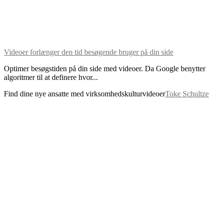
Videoer forlænger den tid besøgende bruger på din side
Optimer besøgstiden på din side med videoer. Da Google benytter
algoritmer til at definere hvor...
Find dine nye ansatte med virksomhedskulturvideoer
Toke Schultze